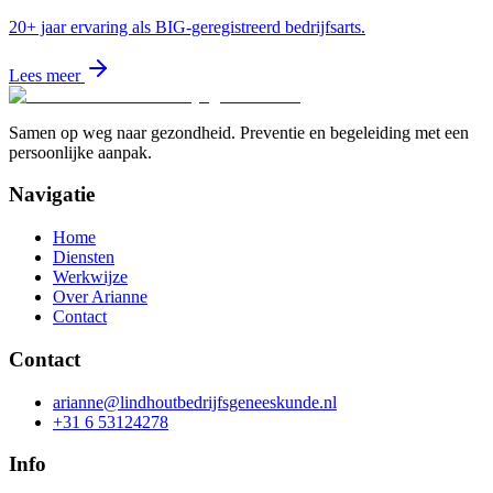
20+ jaar ervaring als BIG-geregistreerd bedrijfsarts.
Lees meer
Samen op weg naar gezondheid. Preventie en begeleiding met een
persoonlijke aanpak.
Navigatie
Home
Diensten
Werkwijze
Over Arianne
Contact
Contact
arianne@lindhoutbedrijfsgeneeskunde.nl
+31 6 53124278
Info