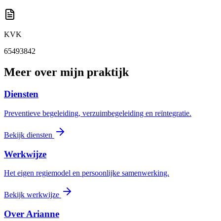
KVK
65493842
Meer over mijn praktijk
Diensten
Preventieve begeleiding, verzuimbegeleiding en reïntegratie.
Bekijk diensten
Werkwijze
Het eigen regiemodel en persoonlijke samenwerking.
Bekijk werkwijze
Over Arianne