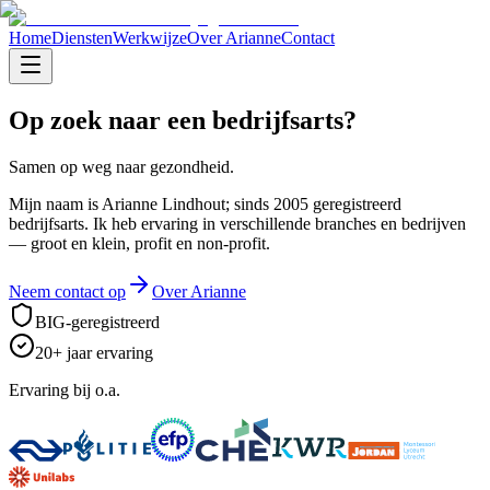
Home
Diensten
Werkwijze
Over Arianne
Contact
Op zoek naar een
bedrijfsarts
?
Samen op weg naar gezondheid.
Mijn naam is Arianne Lindhout; sinds 2005 geregistreerd
bedrijfsarts. Ik heb ervaring in verschillende branches en bedrijven
— groot en klein, profit en non-profit.
Neem contact op
Over Arianne
BIG-geregistreerd
20+ jaar ervaring
Ervaring bij o.a.