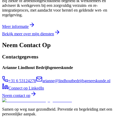
Bij ziekte of arbeidsongeschiktheid begeleid ik werknemers en
adviseer ik werkgevers bij een zorgvuldig verzuim- en re-
integratieproces, met aandacht voor herstel en geldende wet- en
regelgeving.
Meer informatie
Bekijk meer over mijn diensten
Neem Contact Op
Contactgegevens
Arianne Lindhout Bedrijfsgeneeskunde
+31 6 53124278
arianne@lindhoutbedrijfsgeneeskunde.nl
Connect op LinkedIn
Neem contact op
Samen op weg naar gezondheid. Preventie en begeleiding met een
persoonlijke aanpak.